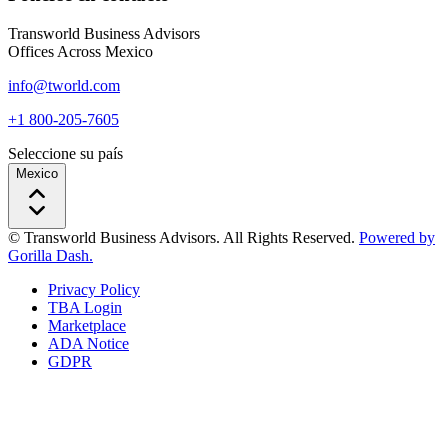
Transworld Business Advisors
Offices Across Mexico
info@tworld.com
+1 800-205-7605
Seleccione su país
Mexico
© Transworld Business Advisors. All Rights Reserved.
Powered by
Gorilla Dash.
Privacy Policy
TBA Login
Marketplace
ADA Notice
GDPR