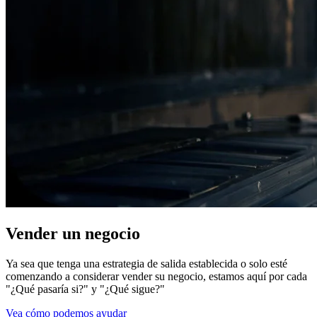
Vender un negocio
Ya sea que tenga una estrategia de salida establecida o solo esté
comenzando a considerar vender su negocio, estamos aquí por cada
"¿Qué pasaría si?" y "¿Qué sigue?"
Vea cómo podemos ayudar