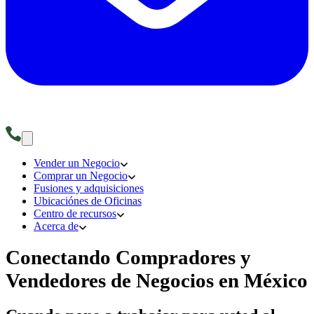
Vender un Negocio
Comprar un Negocio
Fusiones y adquisiciones
Ubicaciónes de Oficinas
Centro de recursos
Acerca de
Conectando Compradores y
Vendedores de Negocios en México