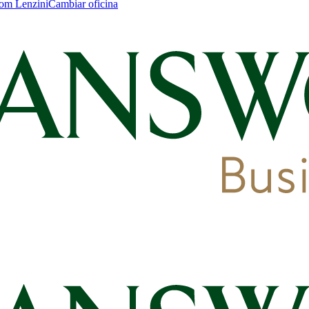
om Lenzini
Cambiar oficina