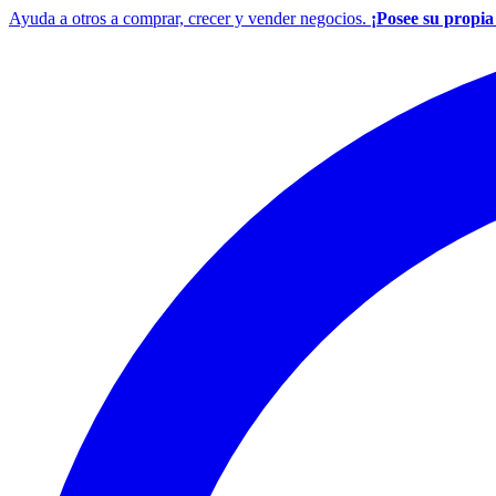
Ayuda a otros a comprar, crecer y vender negocios.
¡Posee su propi