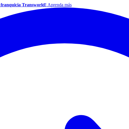
a franquicia Transworld!
Aprenda más