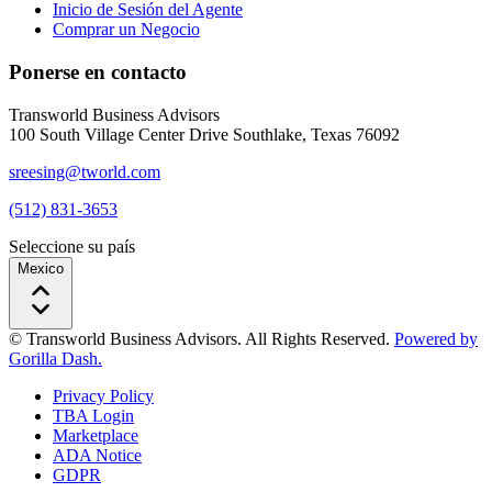
Inicio de Sesión del Agente
Comprar un Negocio
Ponerse en contacto
Transworld Business Advisors
100 South Village Center Drive Southlake, Texas 76092
sreesing@tworld.com
(512) 831-3653
Seleccione su país
Mexico
© Transworld Business Advisors. All Rights Reserved.
Powered by
Gorilla Dash.
Privacy Policy
TBA Login
Marketplace
ADA Notice
GDPR