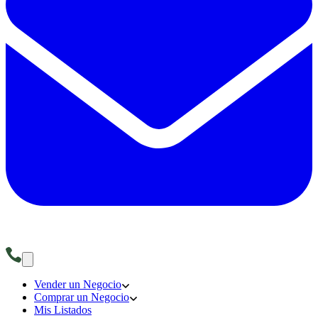
Vender un Negocio
Comprar un Negocio
Mis Listados