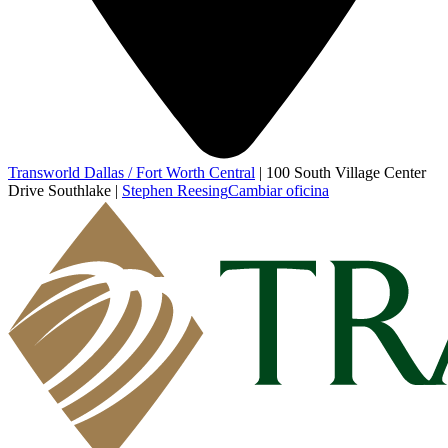
Transworld Dallas / Fort Worth Central
|
100 South Village Center
Drive Southlake
|
Stephen Reesing
Cambiar oficina