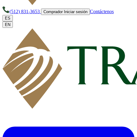
(512) 831-3653
Contáctenos
Comprador Iniciar sesión
ES
EN