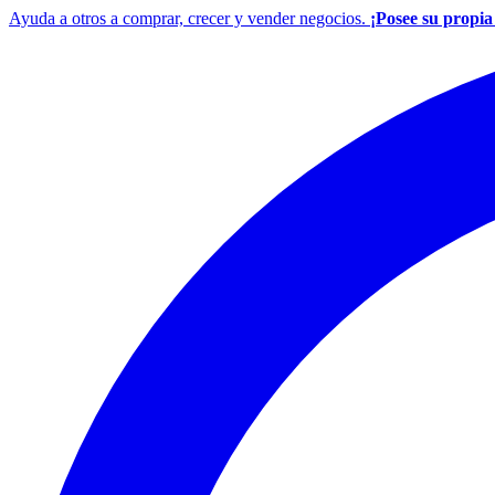
Ayuda a otros a comprar, crecer y vender negocios.
¡Posee su propi