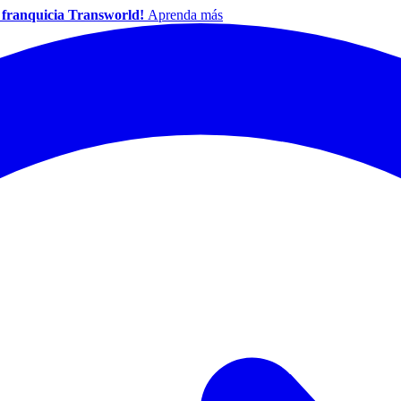
a franquicia Transworld!
Aprenda más