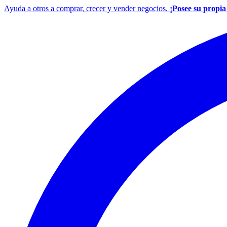
Ayuda a otros a comprar, crecer y vender negocios.
¡Posee su propi