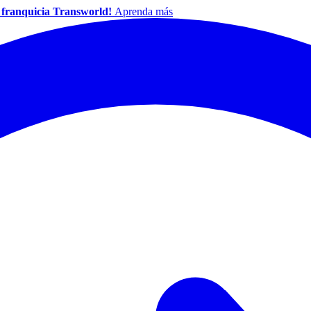
a franquicia Transworld!
Aprenda más