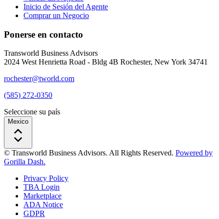
Inicio de Sesión del Agente
Comprar un Negocio
Ponerse en contacto
Transworld Business Advisors
2024 West Henrietta Road - Bldg 4B Rochester, New York 34741
rochester@tworld.com
(585) 272-0350
Seleccione su país
Mexico
© Transworld Business Advisors. All Rights Reserved.
Powered by
Gorilla Dash.
Privacy Policy
TBA Login
Marketplace
ADA Notice
GDPR