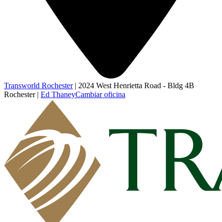
Transworld Rochester
|
2024 West Henrietta Road - Bldg 4B
Rochester
|
Ed Thaney
Cambiar oficina