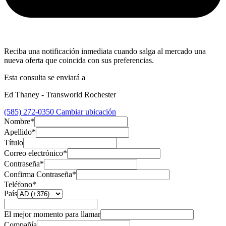
Reciba una notificación inmediata cuando salga al mercado una
nueva oferta que coincida con sus preferencias.
Esta consulta se enviará a
Ed Thaney - Transworld Rochester
(585) 272-0350
Cambiar ubicación
Nombre*
Apellido*
Título
Correo electrónico*
Contraseña*
Confirma Contraseña*
Teléfono*
País
El mejor momento para llamar
Compañía