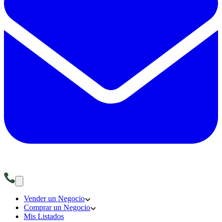
Vender un Negocio
Comprar un Negocio
Mis Listados