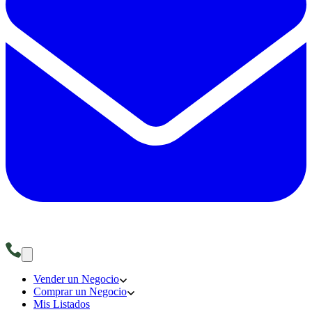
Vender un Negocio
Comprar un Negocio
Mis Listados