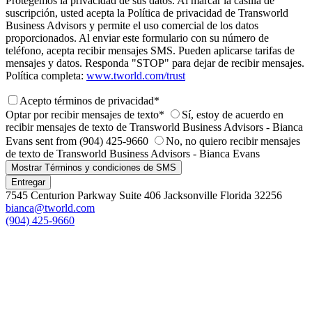
Protegemos la privacidad de sus datos. Al marcar la casilla de
suscripción, usted acepta la Política de privacidad de Transworld
Business Advisors y permite el uso comercial de los datos
proporcionados. Al enviar este formulario con su número de
teléfono, acepta recibir mensajes SMS. Pueden aplicarse tarifas de
mensajes y datos. Responda "STOP" para dejar de recibir mensajes.
Política completa:
www.tworld.com/trust
Acepto términos de privacidad*
Optar por recibir mensajes de texto*
Sí, estoy de acuerdo en
recibir mensajes de texto de Transworld Business Advisors - Bianca
Evans sent from (904) 425-9660
No, no quiero recibir mensajes
de texto de Transworld Business Advisors - Bianca Evans
Mostrar Términos y condiciones de SMS
Entregar
7545 Centurion Parkway Suite 406 Jacksonville Florida 32256
bianca@tworld.com
(904) 425-9660