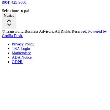
(904) 425-9660
Seleccione su país
Mexico
© Transworld Business Advisors. All Rights Reserved.
Powered by
Gorilla Dash.
Privacy Policy
TBA Login
Marketplace
ADA Notice
GDPR