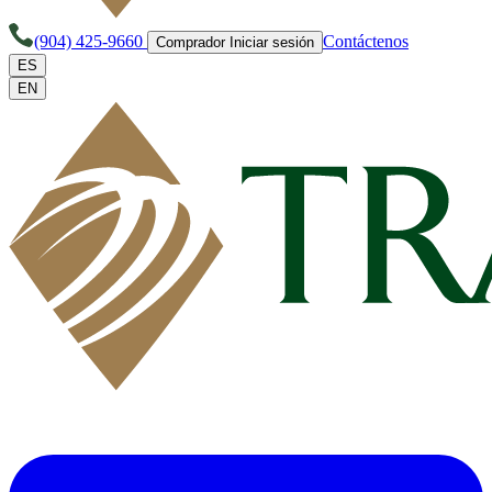
(904) 425-9660
Contáctenos
Comprador Iniciar sesión
ES
EN