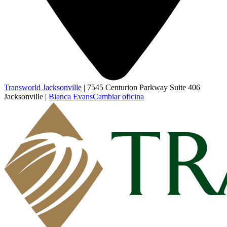
Transworld Jacksonville
|
7545 Centurion Parkway Suite 406
Jacksonville
|
Bianca Evans
Cambiar oficina